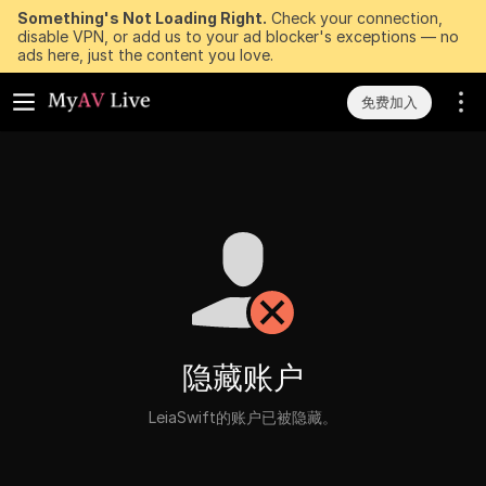
Something's Not Loading Right.
Check your connection,
disable VPN, or add us to your ad blocker's exceptions — no
ads here, just the content you love.
免费加入
隐藏账户
LeiaSwift的账户已被隐藏。