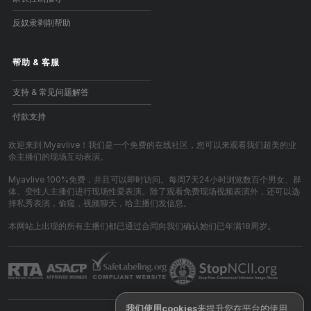
反奴隶剥削帮助
帮助
&
客服
支持 & 常见问题解答
付款支持
欢迎来到 Myavlive！我们是一个免费的在线社区，您可以来观看我们超美的业
余主播们的现场互动表演。
Myavlive 100%免费，并且可以即时访问。每周7天24小时浏览数百个男女、群
体、变性人主播们进行现场性爱表演。除了观看免费现场视频表演外，还可以选
择私秀表演，偷窥，视频聊天，给主播们发信息。
本网站上出现的所有主播们都已通过合同向我们确认她们已年满18周岁。
我们使用cookies
来提升您在平台的使用